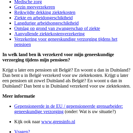
Medische zorg
Gezin meeverzekeren
Reikwijdte dekking ziektekosten
Ziekte en arbeidongeschiktheid
Langdurige arbeidsongeschiktheid
Ontslag op grond van zwangerschap of ziekte
Aanvullende ziektekostenverzekering
Verzekering voor geneeskundige verzorging tijdens het
pensioen
In welk land ben ik verzekerd voor mijn geneeskundige
verzorging tijdens mijn pensioen?
Krijgt u later een pensioen uit België? En woont u dan in Duitsland?
Dan bent u in België verzekerd voor uw ziektekosten. Krijgt u later
een pensioen uit zowel Duitsland als België? En woont u dan in
Duitsland? Dan bent u in Duitsland verzekerd voor uw ziektekosten.
Meer informatie
Gepensioneerde in de EU / gepensioneerde grensarbeider:
geneeskundige verzorging
(onder: Wat is uw situatie?)
Kijk ook naar
www.grensinfo.nl
Vragen?