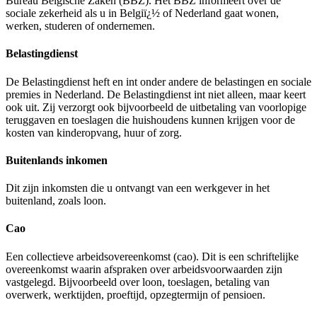
Bureau Belgische Zaken (BBZ). Het BBZ informeert over de
sociale zekerheid als u in Belgiï¿½ of Nederland gaat wonen,
werken, studeren of ondernemen.
Belastingdienst
De Belastingdienst heft en int onder andere de belastingen en sociale
premies in Nederland. De Belastingdienst int niet alleen, maar keert
ook uit. Zij verzorgt ook bijvoorbeeld de uitbetaling van voorlopige
teruggaven en toeslagen die huishoudens kunnen krijgen voor de
kosten van kinderopvang, huur of zorg.
Buitenlands inkomen
Dit zijn inkomsten die u ontvangt van een werkgever in het
buitenland, zoals loon.
Cao
Een collectieve arbeidsovereenkomst (cao). Dit is een schriftelijke
overeenkomst waarin afspraken over arbeidsvoorwaarden zijn
vastgelegd. Bijvoorbeeld over loon, toeslagen, betaling van
overwerk, werktijden, proeftijd, opzegtermijn of pensioen.