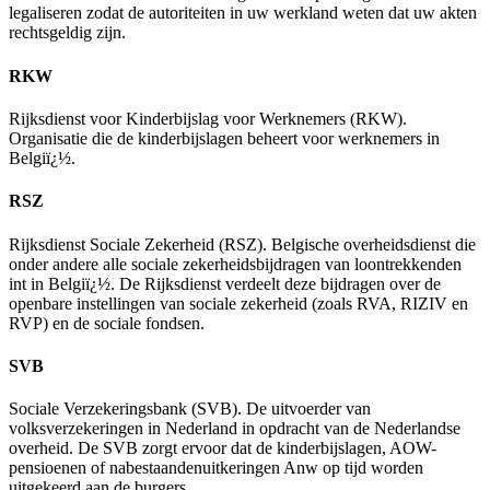
legaliseren zodat de autoriteiten in uw werkland weten dat uw akten
rechtsgeldig zijn.
RKW
Rijksdienst voor Kinderbijslag voor Werknemers (RKW).
Organisatie die de kinderbijslagen beheert voor werknemers in
Belgiï¿½.
RSZ
Rijksdienst Sociale Zekerheid (RSZ). Belgische overheidsdienst die
onder andere alle sociale zekerheidsbijdragen van loontrekkenden
int in Belgiï¿½. De Rijksdienst verdeelt deze bijdragen over de
openbare instellingen van sociale zekerheid (zoals RVA, RIZIV en
RVP) en de sociale fondsen.
SVB
Sociale Verzekeringsbank (SVB). De uitvoerder van
volksverzekeringen in Nederland in opdracht van de Nederlandse
overheid. De SVB zorgt ervoor dat de kinderbijslagen, AOW-
pensioenen of nabestaandenuitkeringen Anw op tijd worden
uitgekeerd aan de burgers.