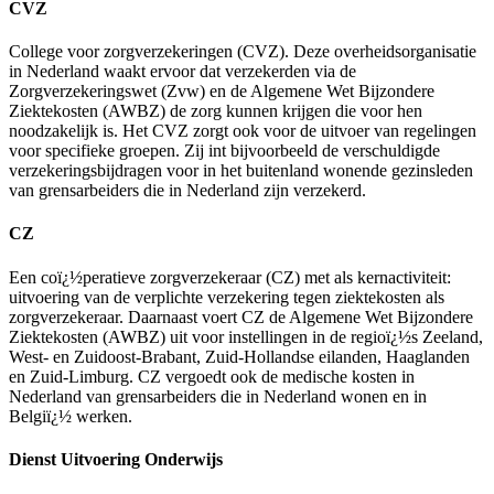
CVZ
College voor zorgverzekeringen (CVZ). Deze overheidsorganisatie
in Nederland waakt ervoor dat verzekerden via de
Zorgverzekeringswet (Zvw) en de Algemene Wet Bijzondere
Ziektekosten (AWBZ) de zorg kunnen krijgen die voor hen
noodzakelijk is. Het CVZ zorgt ook voor de uitvoer van regelingen
voor specifieke groepen. Zij int bijvoorbeeld de verschuldigde
verzekeringsbijdragen voor in het buitenland wonende gezinsleden
van grensarbeiders die in Nederland zijn verzekerd.
CZ
Een coï¿½peratieve zorgverzekeraar (CZ) met als kernactiviteit:
uitvoering van de verplichte verzekering tegen ziektekosten als
zorgverzekeraar. Daarnaast voert CZ de Algemene Wet Bijzondere
Ziektekosten (AWBZ) uit voor instellingen in de regioï¿½s Zeeland,
West- en Zuidoost-Brabant, Zuid-Hollandse eilanden, Haaglanden
en Zuid-Limburg. CZ vergoedt ook de medische kosten in
Nederland van grensarbeiders die in Nederland wonen en in
Belgiï¿½ werken.
Dienst Uitvoering Onderwijs